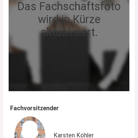
Das Fachschaftsfoto
wird in Kürze
aktualisiert.
Fachvorsitzender
Karsten Köhler