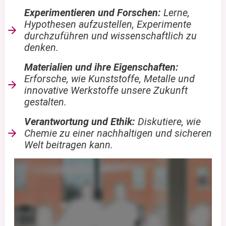
Experimentieren und Forschen:
Lerne,
Hypothesen aufzustellen, Experimente
durchzuführen und wissenschaftlich zu
denken.
Materialien und ihre Eigenschaften:
Erforsche, wie Kunststoffe, Metalle und
innovative Werkstoffe unsere Zukunft
gestalten.
Verantwortung und Ethik:
Diskutiere, wie
Chemie zu einer nachhaltigen und sicheren
Welt beitragen kann.