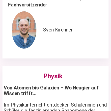
Fachvorsitzender
Sven Kirchner
Physik
Von Atomen bis Galaxien – Wo Neugier auf
Wissen trifft…
Im Physikunterricht entdecken Schülerinnen und
Schüler die faszinierenden Phänomene der