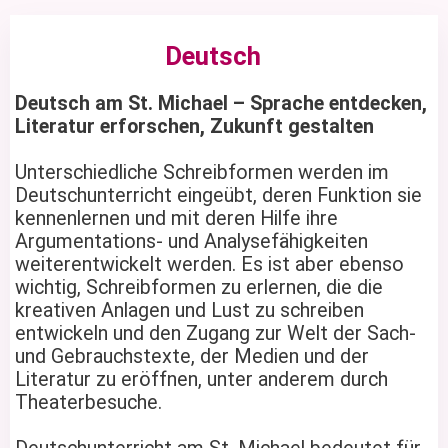
Mathematik
Kunst
Religion
Physik
Deutsch
Musik
SoWi & Politik
Sport
Deutsch am St. Michael – Sprache entdecken,
Pädagogik
Literatur erforschen, Zukunft gestalten
Unterschiedliche Schreibformen werden im
Deutschunterricht eingeübt, deren Funktion sie
kennenlernen und mit deren Hilfe ihre
Argumentations- und Analysefähigkeiten
weiterentwickelt werden. Es ist aber ebenso
wichtig, Schreibformen zu erlernen, die die
kreativen Anlagen und Lust zu schreiben
entwickeln und den Zugang zur Welt der Sach-
und Gebrauchstexte, der Medien und der
Literatur zu eröffnen, unter anderem durch
Theaterbesuche.