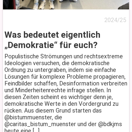
2024/25
Was bedeutet eigentlich
„Demokratie“ für euch?
Populistische Strömungen und rechtsextreme
Ideologien versuchen, die demokratische
Ordnung zu untergraben, indem sie einfache
Lösungen für komplexe Probleme propagieren,
Feindbilder schaffen, Desinformation verbreiten
und Minderheitenrechte infrage stellen. In
diesen Zeiten scheint es wichtiger denn je,
demokratische Werte in den Vordergrund zu
rücken. Aus diesem Grund starten das
@bistummuenster, die
@caritas_bistum_muenster und der @bdkjms
heute eine […]