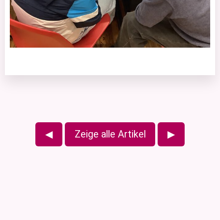
◀
Zeige alle Artikel
▶