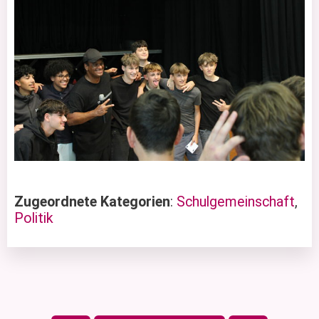
Zugeordnete Kategorien
:
Schulgemeinschaft
,
Politik