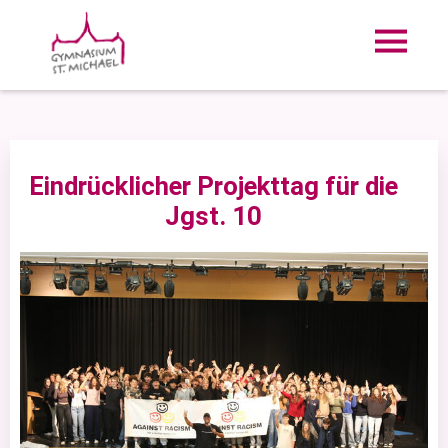
Eindrücklicher Projekttag für die
Jgst. 10