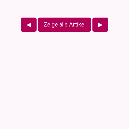
◀
Zeige alle Artikel
▶