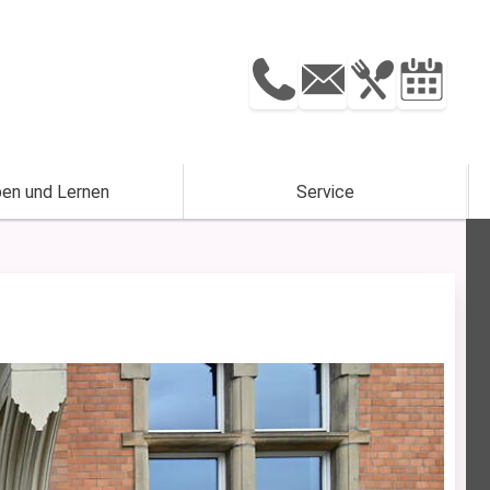
en und ­Lernen
Service