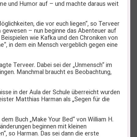
 Wärme und Humor auf – und machte daraus weit
glichkeiten, die vor euch liegen“, so Terveer
Raum gewesen – nun beginne das Abenteuer auf
n Beispielen wie Kafka und den Chroniken von
e“, in dem ein Mensch vergeblich gegen eine
sagte Terveer. Dabei sei der „Unmensch“ im
rzwingen. Manchmal braucht es Beobachtung,
isse in der Aula der Schule überreicht wurden
ister Matthias Harman als „Segen für die
s dem Buch „Make Your Bed“ von William H.
änderungen beginnen mit kleinen
“, so Harman. Das sei dann die erste