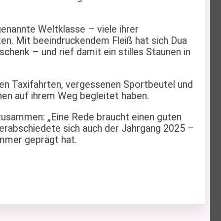
enannte Weltklasse – viele ihrer
en. Mit beeindruckendem Fleiß hat sich Dua
schenk – und rief damit ein stilles Staunen in
chen Taxifahrten, vergessenen Sportbeutel und
nen auf ihrem Weg begleitet haben.
 zusammen: „Eine Rede braucht einen guten
 verabschiedete sich auch der Jahrgang 2025 –
immer geprägt hat.