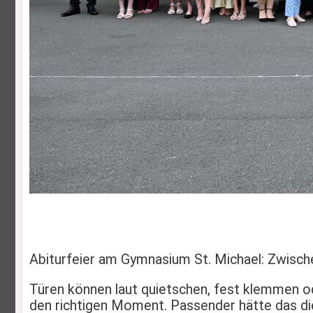
Abiturfeier am Gymnasium St. Michael: Zwisch
Türen können laut quietschen, fest klemmen o
den richtigen Moment. Passender hätte das di