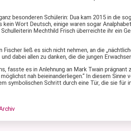
anz besonderen Schülerin: Dua kam 2015 in die sog
s kein Wort Deutsch, einige waren sogar Analphabet
Schulleiterin Mechthild Frisch überreichte ihr ein Ge
 Fischer ließ es sich nicht nehmen, an die „nächtli
 und dabei allen zu danken, die die jungen Erwachse
ins, fasste es in Anlehnung an Mark Twain prägnant
 möglichst nah beieinanderliegen.“ In diesem Sinne
em symbolischen Schritt durch eine Tür, die sie für 
Archiv