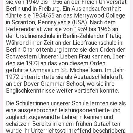
sie von 1949 bis 1956 an der Freien Universität
Berlin und in Freiburg. Ein Auslandsaufenthalt
führte sie 1954/55 an das Merrywood College
in Scranton, Pennsylvania (USA). Nach dem
Referendariat war sie von 1959 bis 1966 an
der Ursulinenschule in Berlin-Zehlendorf tätig.
Während ihrer Zeit an der Liebfrauenschule in
Berlin-Charlottenburg lernte sie den Orden der
Schwestern Unserer Lieben Frau kennen, über
den sie 1973 an das von diesem Orden
geführte Gymnasium St. Michael kam. Im Jahr
1972 unterrichtete sie als Austauschlehrkraft
an der Dover Grammar School, wo sie ihre
Englischkenntnisse weiter vertiefen konnte.
Die Schüler:innen unserer Schule lernten sie als
eine ausgesprochen leistungsorientierte und
zugleich zugewandte Lehrerin kennen und
schätzen. Bereits in einem frühen Gutachten
wurde ihr Unterrichtsstil treffend beschrieben: