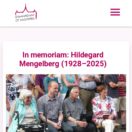
In memoriam: Hildegard
Mengelberg (1928–2025)